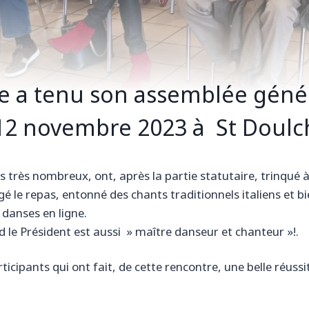
ie a tenu son assemblée génér
2 novembre 2023 à St Doulc
 très nombreux, ont, après la partie statutaire, trinqué 
gé le repas, entonné des chants traditionnels italiens et b
 danses en ligne.
 le Président est aussi » maître danseur et chanteur »!.
ticipants qui ont fait, de cette rencontre, une belle réussit