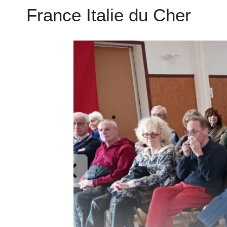
Aller
France Italie du Cher
au
contenu