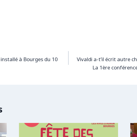
t installé à Bourges du 10
Vivaldi a-t’il écrit autre 
La 1ère conférence
s