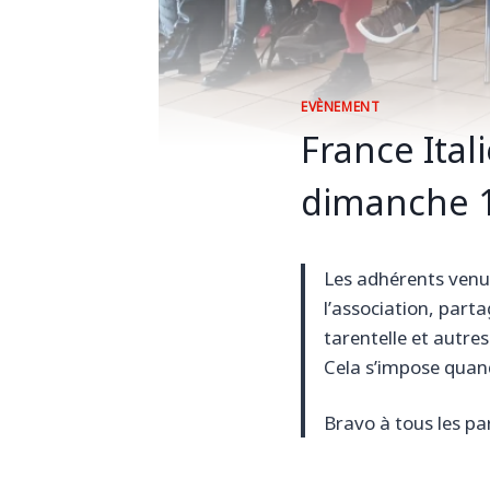
EVÈNEMENT
France Ital
dimanche 1
Les adhérents venus
l’association, parta
tarentelle et autres
Cela s’impose quand
Bravo à tous les par