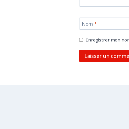
Nom
*
Enregistrer mon nom