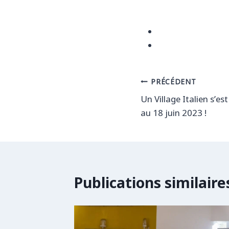
Navigation
PRÉCÉDENT
Un Village Italien s’es
de
au 18 juin 2023 !
l’article
Publications similaire