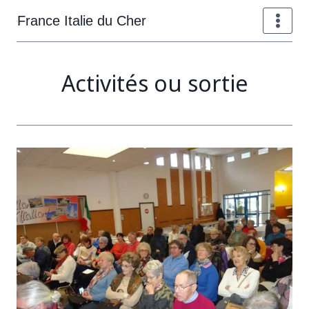
Aller
France Italie du Cher
au
contenu
Activités ou sortie