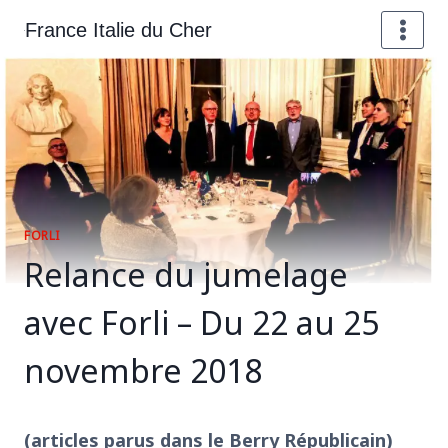
Aller
France Italie du Cher
au
contenu
FORLI
Relance du jumelage
avec Forli – Du 22 au 25
novembre 2018
(articles parus dans le Berry Républicain)