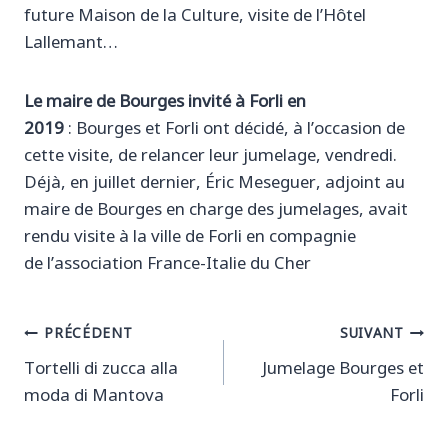
future Maison de la Culture, visite de l’Hôtel
Lallemant…
Le maire de Bourges invité à Forli en
2019
: Bourges et Forli ont décidé, à l’occasion de
cette visite, de relancer leur jumelage, vendredi.
Déjà, en juillet dernier, Éric Meseguer, adjoint au
maire de Bourges en charge des jumelages, avait
rendu visite à la ville de Forli en compagnie
de l’association France-Italie du Cher
Navigation
PRÉCÉDENT
SUIVANT
Tortelli di zucca alla
Jumelage Bourges et
de
moda di Mantova
Forli
l’article