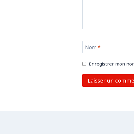
Nom
*
Enregistrer mon nom