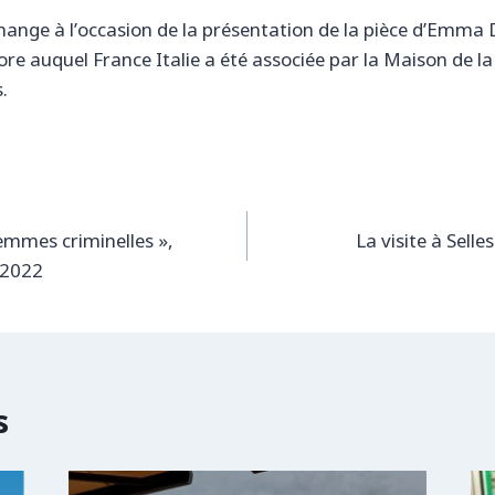
ange à l’occasion de la présentation de la pièce d’Emma 
ore auquel France Italie a été associée par la Maison de la
.
mmes criminelles »,
La visite à Selle
 2022
s