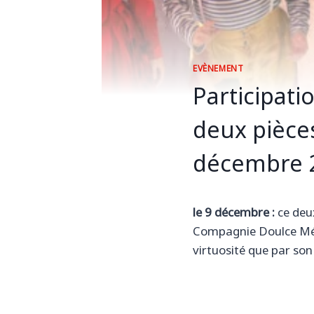
EVÈNEMENT
Participati
deux pièces
décembre 
le 9 décembre :
ce deux
Compagnie Doulce Mémo
virtuosité que par son