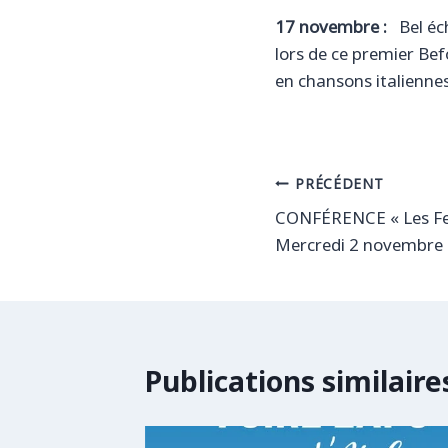
17 novembre :
Bel éch
lors de ce premier Bef
en chansons italiennes
Navigation
PRÉCÉDENT
CONFÉRENCE « Les Fe
de
Mercredi 2 novembre
l’article
Publications similaire