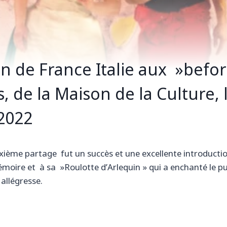
on de France Italie aux »befo
, de la Maison de la Culture, 
2022
ième partage fut un succès et une excellente introductio
ire et à sa »Roulotte d’Arlequin » qui a enchanté le pub
 allégresse.