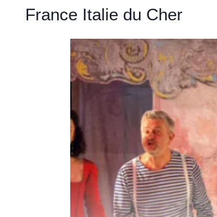
Aller
France Italie du Cher
au
contenu