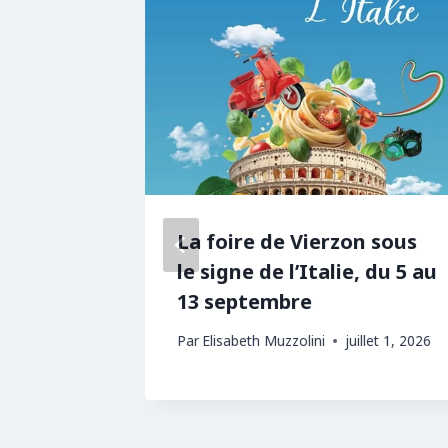
21 – LA
La foire de Vierzon sous
.
le signe de l’Italie, du 5 au
13 septembre
om
Par
Elisabeth Muzzolini
juillet 1, 2026