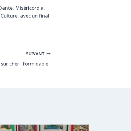
Dante, Miséricordia,
 Culture, avec un final
SUIVANT
s sur cher : formidable !