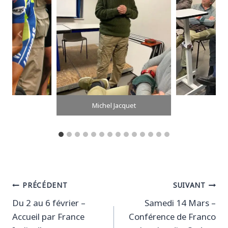
Michel Jacquet
Navigation
PRÉCÉDENT
SUIVANT
Du 2 au 6 février –
Samedi 14 Mars –
de
Accueil par France
Conférence de Franco