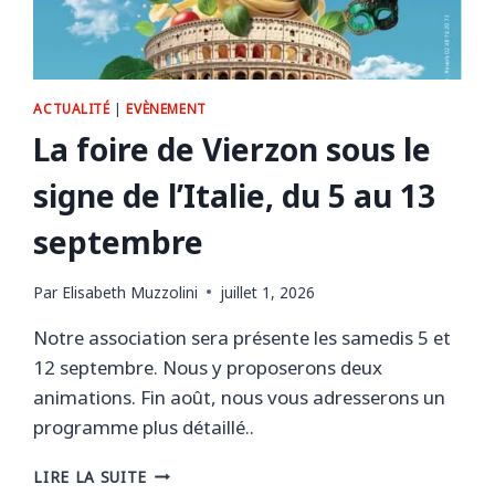
ACTUALITÉ
|
EVÈNEMENT
La foire de Vierzon sous le
signe de l’Italie, du 5 au 13
septembre
Par
Elisabeth Muzzolini
juillet 1, 2026
Notre association sera présente les samedis 5 et
12 septembre. Nous y proposerons deux
animations. Fin août, nous vous adresserons un
programme plus détaillé..
LA
LIRE LA SUITE
FOIRE