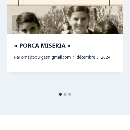
« PORCA MISERIA »
Par
omsjcbourges@gmail.com
décembre 5, 2024